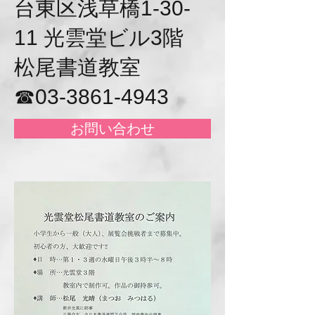
台東区浅草橋1-30-
11 光雲堂ビル3階
松尾書道教室
☎03-3861-4943
お問い合わせ