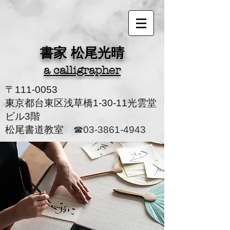
書家 松尾光晴
a calligrapher
〒111-0053
東京都台東区浅草橋1-30-11光雲堂
ビル3階
松尾書道教室
☎03-3861-4943