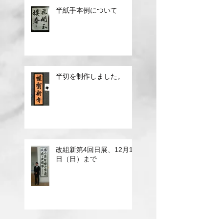
半紙手本例について
半切を制作しました。
改組新第4回日展、12月10
日（日）まで