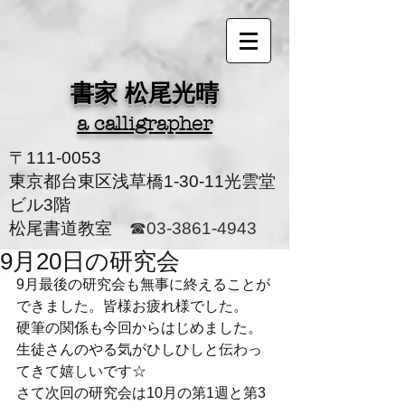
書家 松尾光晴
a calligrapher
〒111-0053
東京都台東区浅草橋1-30-11光雲堂
ビル3階
松尾書道教室
☎03-3861-4943
9月20日の研究会
9月最後の研究会も無事に終えることが
できました。皆様お疲れ様でした。
硬筆の関係も今回からはじめました。
生徒さんのやる気がひしひしと伝わっ
てきて嬉しいです☆
さて次回の研究会は10月の第1週と第3